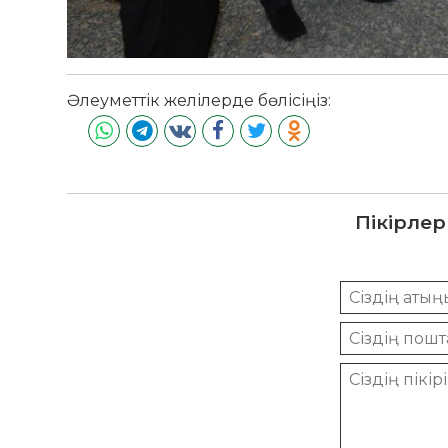
Әлеуметтік желілерде бөлісіңіз:
Пікірлер