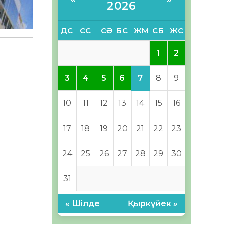
2026
ДС
СС
СӘ
БС
ЖМ
СБ
ЖС
1
2
7
3
4
5
6
8
9
10
11
12
13
14
15
16
17
18
19
20
21
22
23
24
25
26
27
28
29
30
31
« Шілде
Қыркүйек »