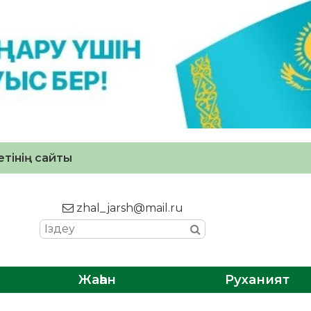
тінің сайты
zhal_jarsh@mail.ru
Жаһан
Руханият