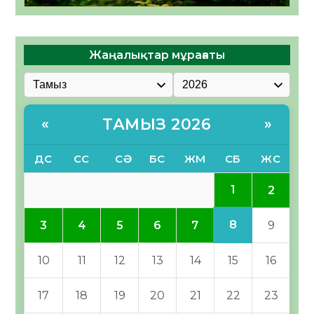
Жаңалықтар мұрағаты
ТАМЫЗ 2026
«
»
ДС
СС
СӘ
БС
ЖМ
СБ
ЖС
1
2
8
3
4
5
6
7
9
10
11
12
13
14
15
16
17
18
19
20
21
22
23