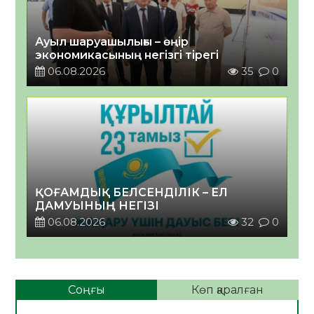
Ауыл шаруашылығы – өңір
экономикасының негізгі тірегі
06.08.2026
35
0
ҚОҒАМДЫҚ БЕЛСЕНДІЛІК – ЕЛ
ДАМУЫНЫҢ НЕГІЗІ
06.08.2026
32
0
Соңғы
Көп қаралған