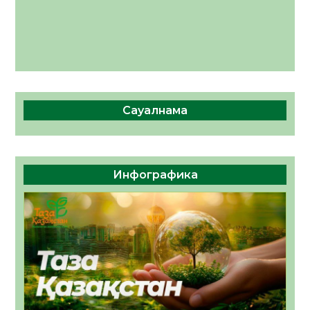
Сауалнама
Инфографика