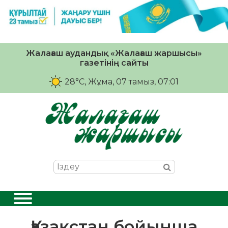
Жалағаш аудандық «Жалағаш жаршысы»
газетінің сайты
28°C
, Жұма, 07 тамыз, 07:01
Қазақстан бойынша