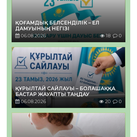
ҚОҒАМДЫҚ БЕЛСЕНДІЛІК – ЕЛ
ДАМУЫНЫҢ НЕГІЗІ
06.08.2026
18
0
ҚҰРЫЛТАЙ САЙЛАУЫ – БОЛАШАҚҚА
БАСТАР ЖАУАПТЫ ТАҢДАУ
06.08.2026
20
0