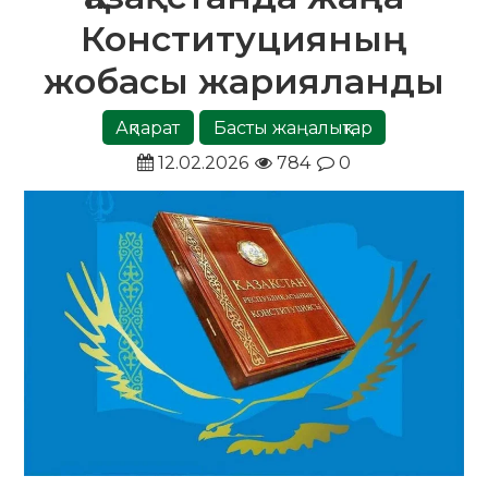
Конституцияның
жобасы жарияланды
Ақпарат
Басты жаңалықтар
12.02.2026
784
0