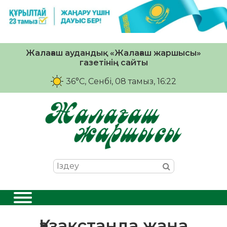
Жалағаш аудандық «Жалағаш жаршысы»
газетінің сайты
36°C
, Сенбі, 08 тамыз, 16:22
Қазақстанда жаңа