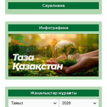
Сауалнама
Инфографика
Жаңалықтар мұрағаты