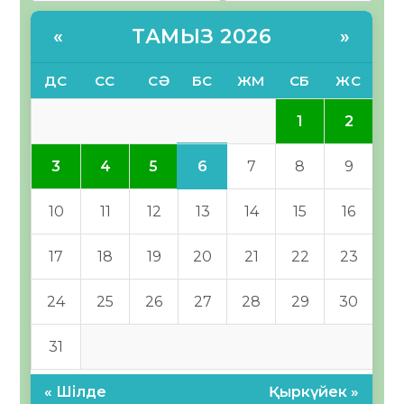
ТАМЫЗ 2026
«
»
ДС
СС
СӘ
БС
ЖМ
СБ
ЖС
1
2
6
3
4
5
7
8
9
10
11
12
13
14
15
16
17
18
19
20
21
22
23
24
25
26
27
28
29
30
31
« Шілде
Қыркүйек »