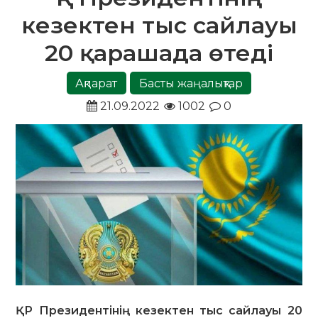
кезектен тыс сайлауы
20 қарашада өтеді
Ақпарат
Басты жаңалықтар
21.09.2022
1002
0
ҚР Президентінің кезектен тыс сайлауы 20