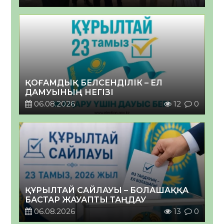
ҚОҒАМДЫҚ БЕЛСЕНДІЛІК – ЕЛ
ДАМУЫНЫҢ НЕГІЗІ
06.08.2026
12
0
ҚҰРЫЛТАЙ САЙЛАУЫ – БОЛАШАҚҚА
БАСТАР ЖАУАПТЫ ТАҢДАУ
06.08.2026
13
0