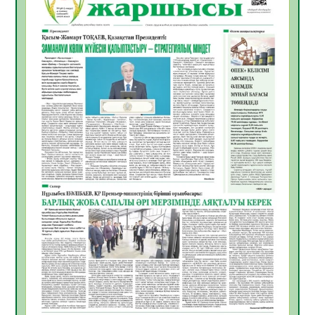
ЖАРҚЫН БОЛАШАҚ» АТТЫ КЕҢЕЙТІЛГЕН
МӘЖІЛІС ӨТТІ
05.08.2026
28
0
Қазақстан Орталық Азиядағы көшуге ең
қолайлы ел атанды
05.08.2026
30
0
Өрт қауіпсіздігі талаптарын сақтау – әр
азаматтың міндеті
05.08.2026
30
0
Руслан Рүстемұлы облыс әкімінің
кеңесшісі болып тағайындалды
05.08.2026
26
0
Цифрландыру саласын дамыту аясында
салынатын жаңа орталықтың жобасы
талқыланды
05.08.2026
26
0