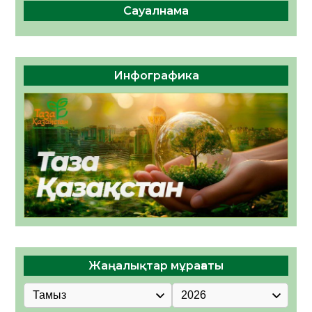
Сауалнама
Инфографика
Жаңалықтар мұрағаты