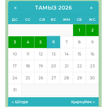
ТАМЫЗ 2026
«
»
ДС
СС
СӘ
БС
ЖМ
СБ
ЖС
1
2
6
3
4
5
7
8
9
10
11
12
13
14
15
16
17
18
19
20
21
22
23
24
25
26
27
28
29
30
31
« Шілде
Қыркүйек »