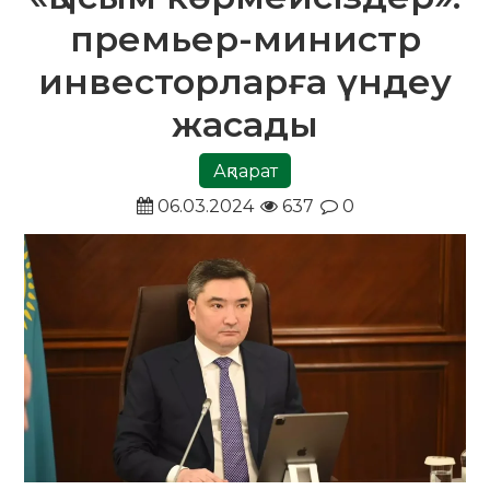
премьер-министр
инвесторларға үндеу
жасады
Ақпарат
06.03.2024
637
0