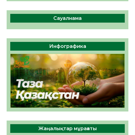
Сауалнама
Инфографика
Жаңалықтар мұрағаты