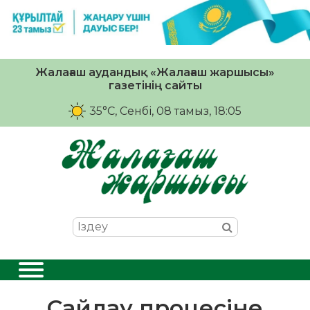
Жалағаш аудандық «Жалағаш жаршысы»
газетінің сайты
35°C
, Сенбі, 08 тамыз, 18:05
Сайлау процесіне