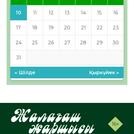
10
11
12
13
14
15
16
17
18
19
20
21
22
23
24
25
26
27
28
29
30
31
« Шілде
Қыркүйек »
16+