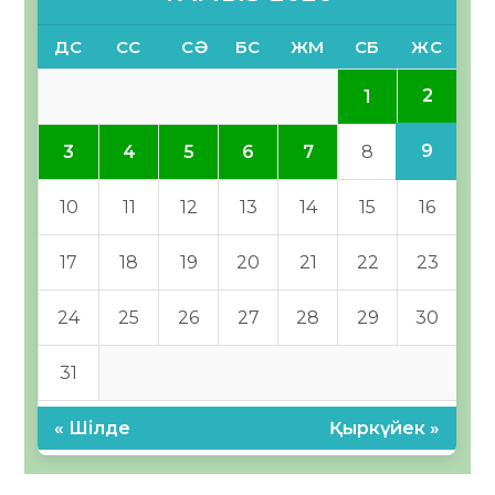
ДС
СС
СӘ
БС
ЖМ
СБ
ЖС
2
1
9
3
4
5
6
7
8
10
11
12
13
14
15
16
17
18
19
20
21
22
23
24
25
26
27
28
29
30
31
« Шілде
Қыркүйек »