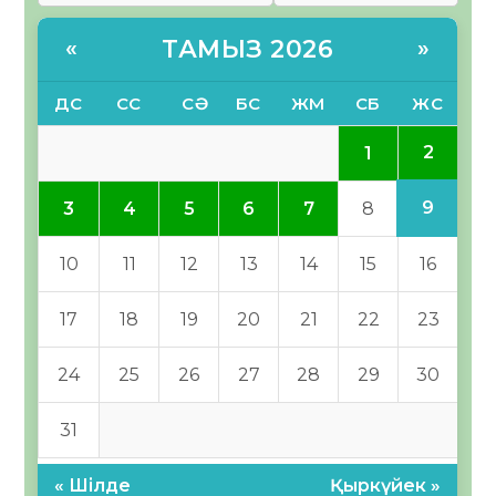
ТАМЫЗ 2026
«
»
ДС
СС
СӘ
БС
ЖМ
СБ
ЖС
2
1
9
3
4
5
6
7
8
10
11
12
13
14
15
16
17
18
19
20
21
22
23
24
25
26
27
28
29
30
31
« Шілде
Қыркүйек »