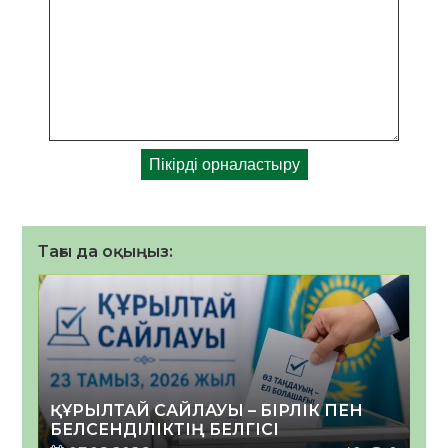
Тағы да оқыңыз:
ҚҰРЫЛТАЙ САЙЛАУЫ – БІРЛІК ПЕН
БЕЛСЕНДІЛІКТІҢ БЕЛГІСІ