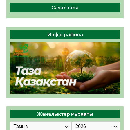
Сауалнама
Инфографика
Жаңалықтар мұрағаты