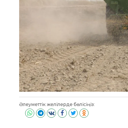
Әлеуметтік желілерде бөлісіңіз: