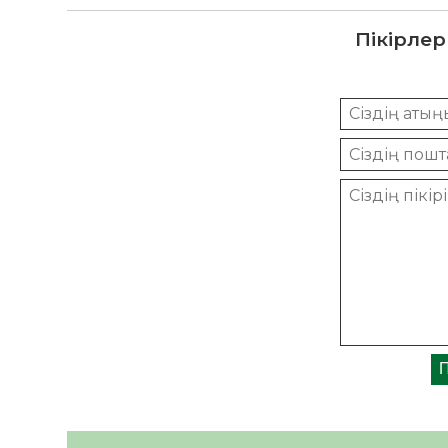
Пікірлер