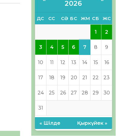
2026
ДС
СС
СӘ
БС
ЖМ
СБ
ЖС
1
2
7
3
4
5
6
8
9
10
11
12
13
14
15
16
17
18
19
20
21
22
23
24
25
26
27
28
29
30
31
« Шілде
Қыркүйек »