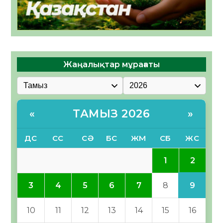
Жаңалықтар мұрағаты
ТАМЫЗ 2026
«
»
ДС
СС
СӘ
БС
ЖМ
СБ
ЖС
2
1
9
3
4
5
6
7
8
10
11
12
13
14
15
16