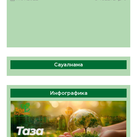
Сауалнама
Инфографика