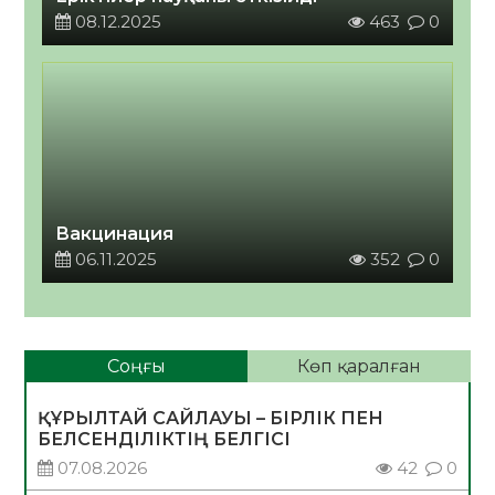
08.12.2025
463
0
Вакцинация
06.11.2025
352
0
Соңғы
Көп қаралған
ҚҰРЫЛТАЙ САЙЛАУЫ – БІРЛІК ПЕН
БЕЛСЕНДІЛІКТІҢ БЕЛГІСІ
07.08.2026
42
0