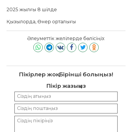
2025 жылғы 8 шілде
Қызылорда, Өнер орталығы
Әлеуметтік желілерде бөлісіңіз:
Пікірлер жоқ. Бірінші болыңыз!
Пікір жазыңыз