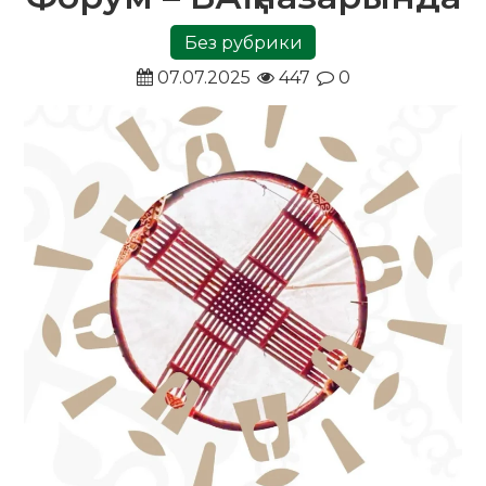
Без рубрики
07.07.2025
447
0