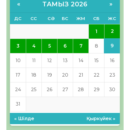
ТАМЫЗ 2026
«
»
ДС
СС
СӘ
БС
ЖМ
СБ
ЖС
2
1
9
3
4
5
6
7
8
10
11
12
13
14
15
16
17
18
19
20
21
22
23
24
25
26
27
28
29
30
31
« Шілде
Қыркүйек »