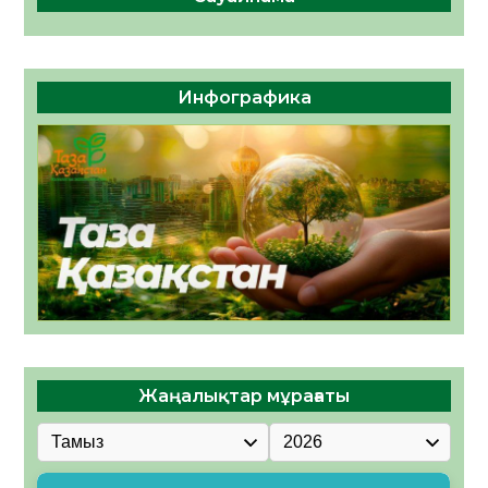
Инфографика
Жаңалықтар мұрағаты