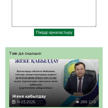
Тағы да оқыңыз:
Жеке қабылдау
18.03.2026
289
0