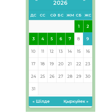
2026
ДС
СС
СӘ
БС
ЖМ
СБ
ЖС
2
1
9
3
4
5
6
7
8
10
11
12
13
14
15
16
17
18
19
20
21
22
23
24
25
26
27
28
29
30
31
« Шілде
Қыркүйек »