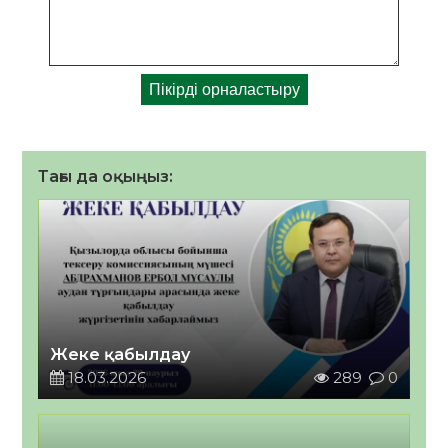
Тағы да оқыңыз:
Жеке қабылдау
18.03.2026
289
0