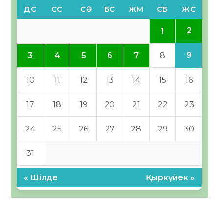
ДС
СС
СӘ
БС
ЖМ
СБ
ЖС
2
1
9
3
4
5
6
7
8
10
11
12
13
14
15
16
17
18
19
20
21
22
23
24
25
26
27
28
29
30
31
« Шілде
Қыркүйек »