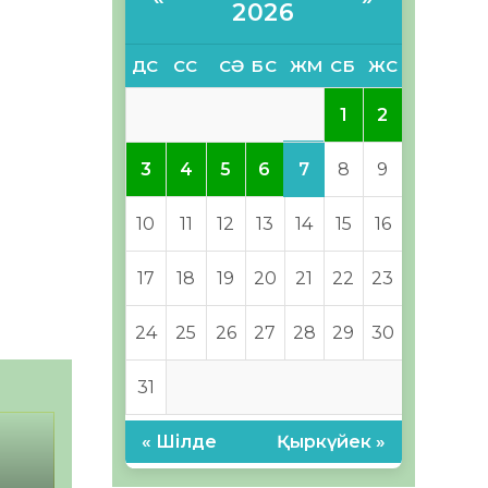
2026
ДС
СС
СӘ
БС
ЖМ
СБ
ЖС
1
2
7
3
4
5
6
8
9
10
11
12
13
14
15
16
17
18
19
20
21
22
23
24
25
26
27
28
29
30
31
« Шілде
Қыркүйек »