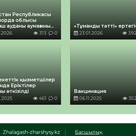
стан Республикасы
орда облысы
аш ауданы аумағының
«Тұманды тәтті» ертегі
іздік паспорты
.2026
313
0
23.01.2026
39
кеттік қызметшілер
нда Еріктілер
ы өткізілді
Вакцинация
.2025
461
0
06.11.2025
35
. Zhalagash-zharshysy.kz
Басшылық