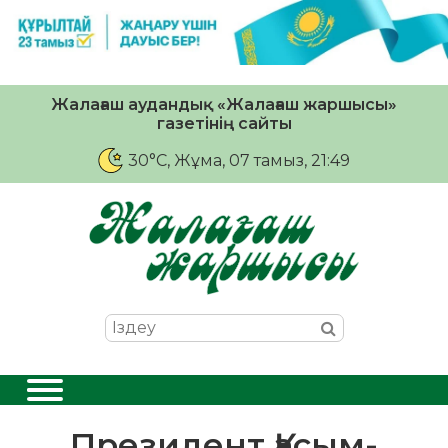
Жалағаш аудандық «Жалағаш жаршысы»
газетінің сайты
30°C
, Жұма, 07 тамыз, 21:49
Президент Қасым-