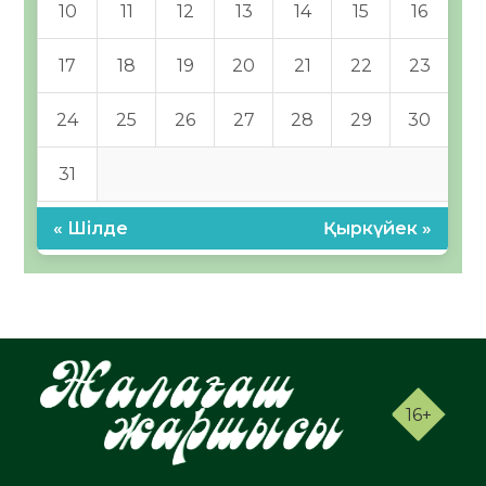
10
11
12
13
14
15
16
17
18
19
20
21
22
23
24
25
26
27
28
29
30
31
« Шілде
Қыркүйек »
16+