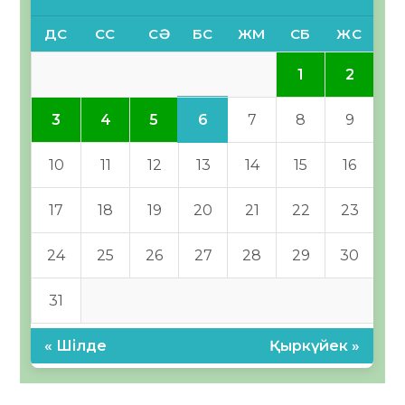
ДС
СС
СӘ
БС
ЖМ
СБ
ЖС
1
2
6
3
4
5
7
8
9
10
11
12
13
14
15
16
17
18
19
20
21
22
23
24
25
26
27
28
29
30
31
« Шілде
Қыркүйек »