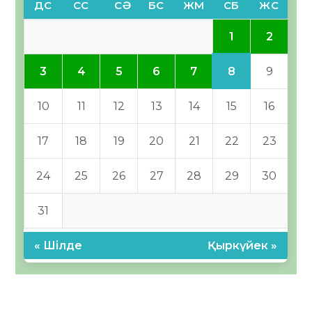
ДС
СС
СӘ
БС
ЖМ
СБ
ЖС
1
2
8
3
4
5
6
7
9
10
11
12
13
14
15
16
17
18
19
20
21
22
23
24
25
26
27
28
29
30
31
« Шілде
Қыркүйек »