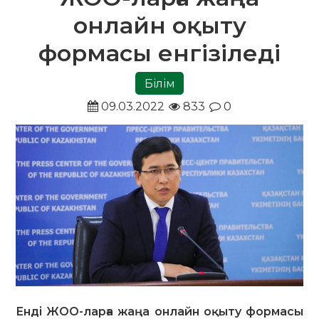
онлайн оқыту
формасы енгізіледі
Білім
09.03.2022
833
0
Енді ЖОО-ларға жаңа онлайн оқыту формасы