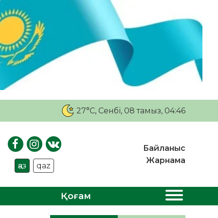
27°C
, Сенбі, 08 тамыз, 04:46
Байланыс
Жарнама
қаз
qaz
Қоғам