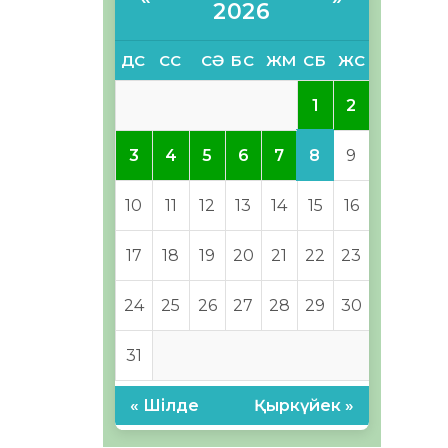
2026
ДС
СС
СӘ
БС
ЖМ
СБ
ЖС
1
2
8
3
4
5
6
7
9
10
11
12
13
14
15
16
17
18
19
20
21
22
23
24
25
26
27
28
29
30
31
« Шілде
Қыркүйек »