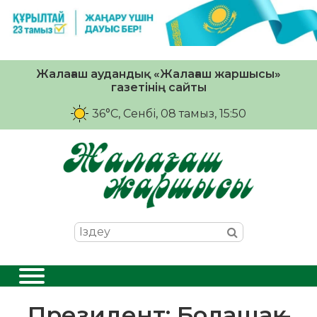
Жалағаш аудандық «Жалағаш жаршысы»
газетінің сайты
36°C
, Сенбі, 08 тамыз, 15:50
Президент: Болашақ –