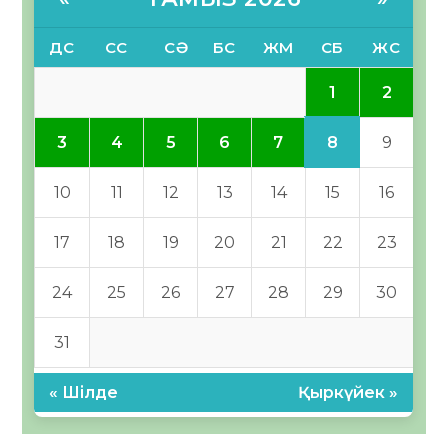
ДС
СС
СӘ
БС
ЖМ
СБ
ЖС
1
2
8
3
4
5
6
7
9
10
11
12
13
14
15
16
17
18
19
20
21
22
23
24
25
26
27
28
29
30
31
« Шілде
Қыркүйек »