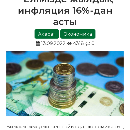
инфляция 16%-дан
асты
Ақпарат
Экономика
13.09.2022
4318
0
Биылғы жылдың сегіз айында экономиканың