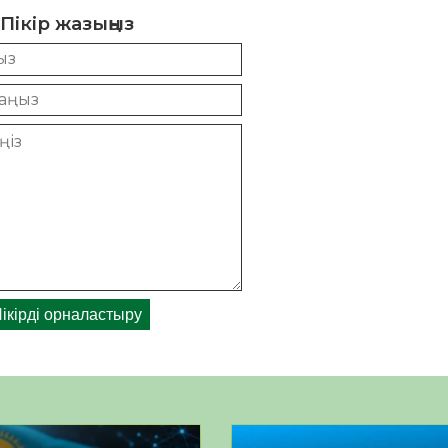
Пікір жазыңыз