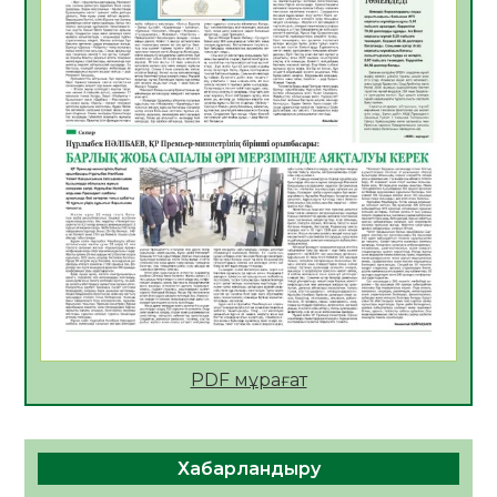
АПВ вакцинасы туралы мәлімет
06.08.2026
57
0
Open Air: Қызылорда облысы полиция
департаменті 20 мыңнан астам
көрерменнің қауіпсіздігін қамтамасыз етті
06.08.2026
67
0
ҚЫЗЫЛОРДАДА «САНАЛЫ ҰРПАҚ –
ЖАРҚЫН БОЛАШАҚ» АТТЫ КЕҢЕЙТІЛГЕН
МӘЖІЛІС ӨТТІ
05.08.2026
68
0
Қазақстан Орталық Азиядағы көшуге ең
қолайлы ел атанды
05.08.2026
70
0
PDF мұрағат
Өрт қауіпсіздігі талаптарын сақтау – әр
азаматтың міндеті
Хабарландыру
05.08.2026
72
0