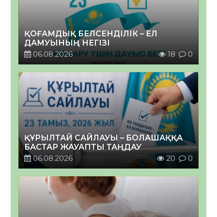
ҚОҒАМДЫҚ БЕЛСЕНДІЛІК – ЕЛ
ДАМУЫНЫҢ НЕГІЗІ
06.08.2026
18
0
ҚҰРЫЛТАЙ САЙЛАУЫ – БОЛАШАҚҚА
БАСТАР ЖАУАПТЫ ТАҢДАУ
06.08.2026
20
0