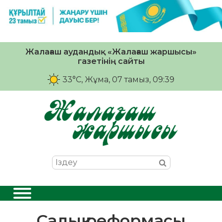
Жалағаш аудандық «Жалағаш жаршысы»
газетінің сайты
33°C
, Жұма, 07 тамыз, 09:39
Салық реформасы