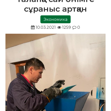
сұраныс артқан
Экономика
10.03.2021
1259
0