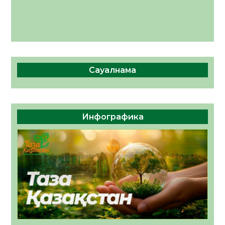
Сауалнама
Инфографика