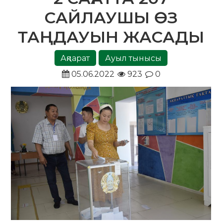
САЙЛАУШЫ ӨЗ
ТАҢДАУЫН ЖАСАДЫ
Ақпарат
Ауыл тынысы
05.06.2022
923
0