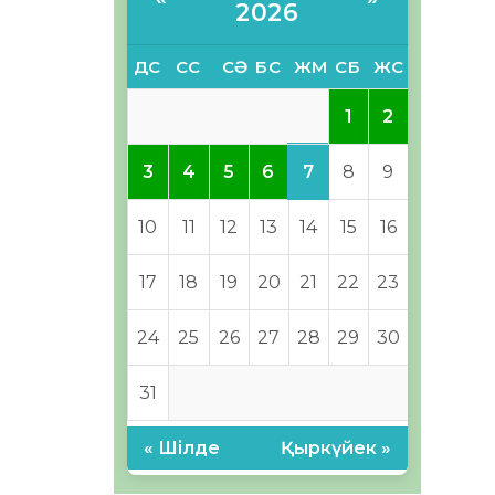
2026
ДС
СС
СӘ
БС
ЖМ
СБ
ЖС
1
2
7
3
4
5
6
8
9
10
11
12
13
14
15
16
17
18
19
20
21
22
23
24
25
26
27
28
29
30
31
« Шілде
Қыркүйек »