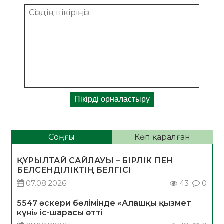
Соңғы
Көп қаралған
ҚҰРЫЛТАЙ САЙЛАУЫ – БІРЛІК ПЕН
БЕЛСЕНДІЛІКТІҢ БЕЛГІСІ
07.08.2026
43
0
5547 әскери бөлімінде «Алғашқы қызмет
күні» іс-шарасы өтті