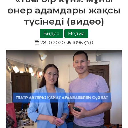
өнер адамдары жақсы
түсінеді (видео)
Видео
Медиа
28.10.2020
1096
0