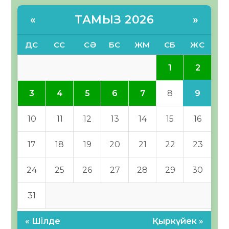
ТАМЫЗ 2026
«
»
ДС
СС
СӘ
БС
ЖМ
СБ
ЖС
2
1
9
3
4
5
6
7
8
10
11
12
13
14
15
16
17
18
19
20
21
22
23
24
25
26
27
28
29
30
31
« Шілде
Қыркүйек »