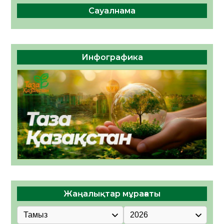
Сауалнама
Инфографика
Жаңалықтар мұрағаты