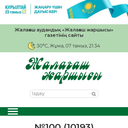
Жалағаш аудандық «Жалағаш жаршысы»
газетінің сайты
30°C
, Жұма, 07 тамыз, 21:34
№100 (10193)