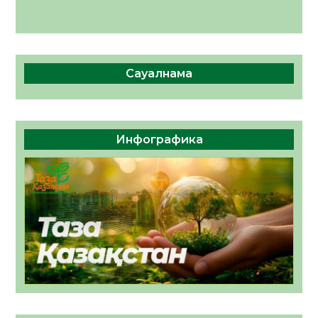
Сауалнама
Инфографика