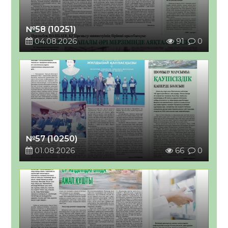
№58 (10251)
04.08.2026
91
0
№57 (10250)
01.08.2026
66
0