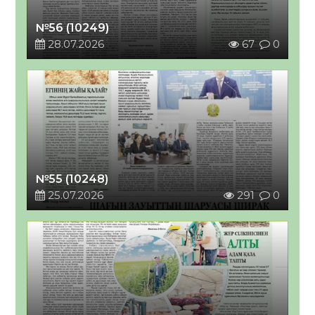
№56 (10249)
28.07.2026
67
0
№55 (10248)
25.07.2026
291
0