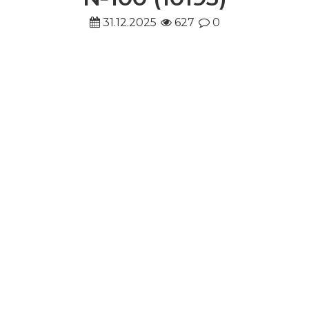
31.12.2025
627
0