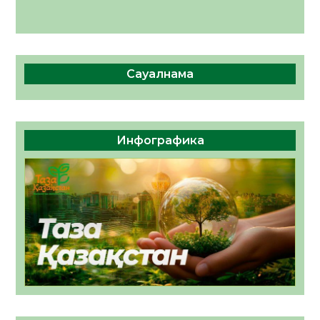
Сауалнама
Инфографика