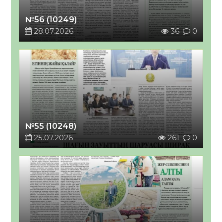
№56 (10249)
28.07.2026
36
0
№55 (10248)
25.07.2026
261
0