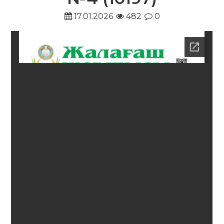
17.01.2026
482
0