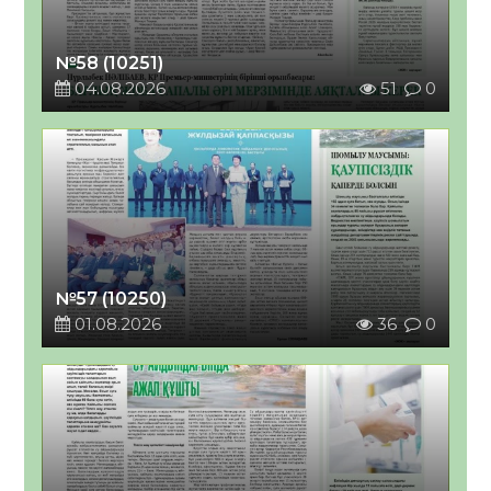
№58 (10251)
04.08.2026
51
0
№57 (10250)
01.08.2026
36
0