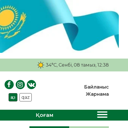
34°C
, Сенбі, 08 тамыз, 12:38
Байланыс
Жарнама
қаз
qaz
Қоғам