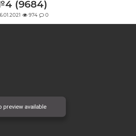
4 (9684)
6.01.2021
974
0