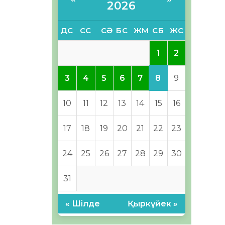
2026
ДС
СС
СӘ
БС
ЖМ
СБ
ЖС
1
2
8
3
4
5
6
7
9
10
11
12
13
14
15
16
17
18
19
20
21
22
23
24
25
26
27
28
29
30
31
« Шілде
Қыркүйек »