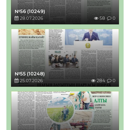
№56 (10249)
28.07.2026
58
0
№55 (10248)
25.07.2026
284
0