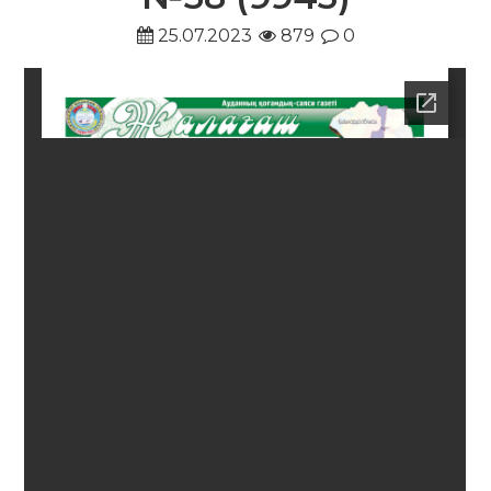
25.07.2023
879
0