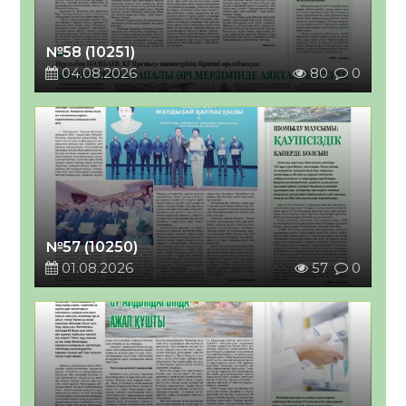
№58 (10251)
04.08.2026
80
0
№57 (10250)
01.08.2026
57
0