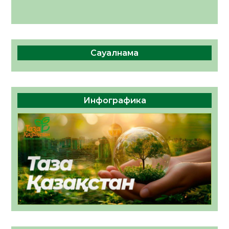
Сауалнама
Инфографика