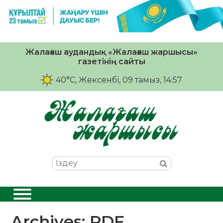
Жалағаш аудандық «Жалағаш жаршысы»
газетінің сайты
40°C
, Жексенбі, 09 тамыз, 14:57
Archives:
PDF