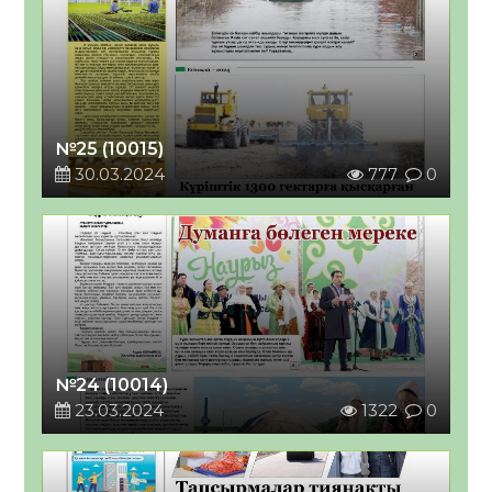
№25 (10015)
30.03.2024
777
0
№24 (10014)
23.03.2024
1322
0