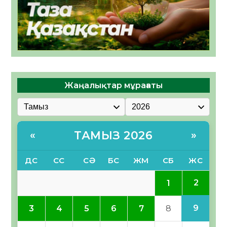
Жаңалықтар мұрағаты
ТАМЫЗ 2026
«
»
ДС
СС
СӘ
БС
ЖМ
СБ
ЖС
2
1
9
3
4
5
6
7
8