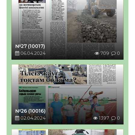
№27 (10017)
06.04.2024
709
0
№26 (10016)
02.04.2024
1397
0