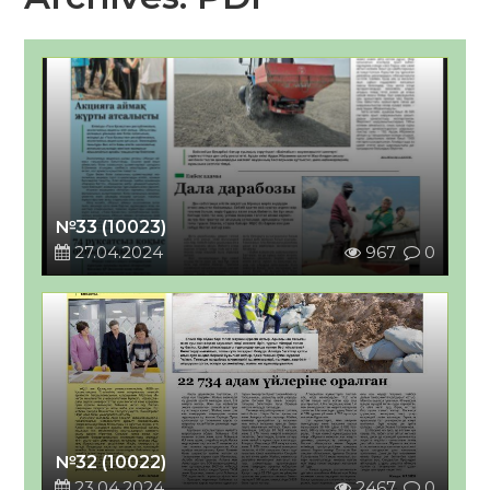
№33 (10023)
27.04.2024
967
0
№32 (10022)
23.04.2024
2467
0