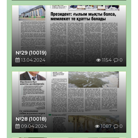
№29 (10019)
13.04.2024
1154
0
№28 (10018)
09.04.2024
1087
0