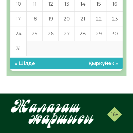
10
11
12
13
14
15
16
17
18
19
20
21
22
23
24
25
26
27
28
29
30
31
« Шілде
Қыркүйек »
16+