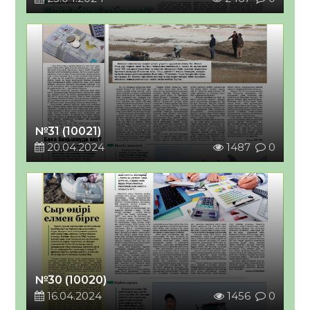
№31 (10021)
20.04.2024
1487
0
№30 (10020)
16.04.2024
1456
0