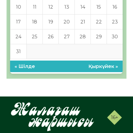
10
11
12
13
14
15
16
17
18
19
20
21
22
23
24
25
26
27
28
29
30
31
« Шілде
Қыркүйек »
16+