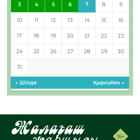
7
3
4
5
6
8
9
10
11
12
13
14
15
16
17
18
19
20
21
22
23
24
25
26
27
28
29
30
31
« Шілде
Қыркүйек »
16+