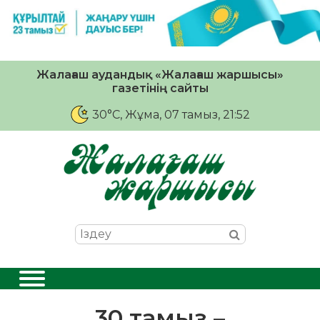
Жалағаш аудандық «Жалағаш жаршысы»
газетінің сайты
30°C
, Жұма, 07 тамыз, 21:52
30 тамыз –