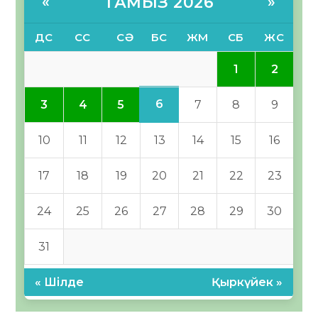
ТАМЫЗ 2026
«
»
ДС
СС
СӘ
БС
ЖМ
СБ
ЖС
1
2
6
3
4
5
7
8
9
10
11
12
13
14
15
16
17
18
19
20
21
22
23
24
25
26
27
28
29
30
31
« Шілде
Қыркүйек »