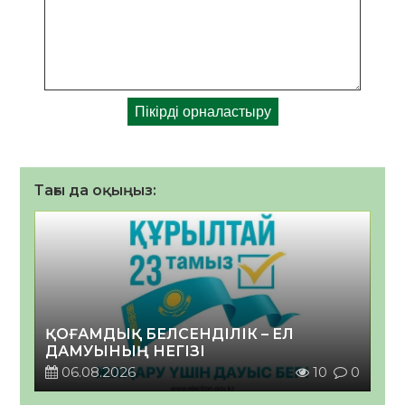
Тағы да оқыңыз:
ҚОҒАМДЫҚ БЕЛСЕНДІЛІК – ЕЛ
ДАМУЫНЫҢ НЕГІЗІ
06.08.2026
10
0