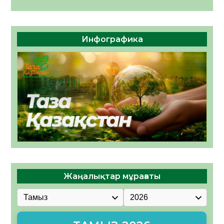
Инфографика
Жаңалықтар мұрағаты