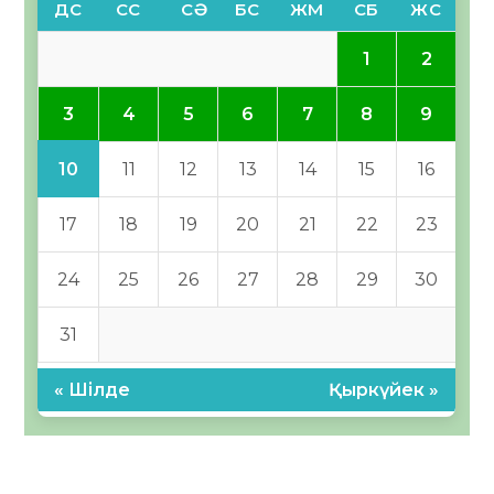
ДС
СС
СӘ
БС
ЖМ
СБ
ЖС
1
2
3
4
5
6
7
8
9
10
11
12
13
14
15
16
17
18
19
20
21
22
23
24
25
26
27
28
29
30
31
« Шілде
Қыркүйек »