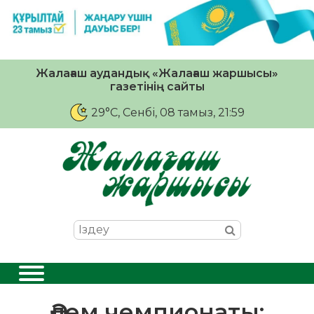
Жалағаш аудандық «Жалағаш жаршысы»
газетінің сайты
29°C
, Сенбі, 08 тамыз, 21:59
Әлем чемпионаты: