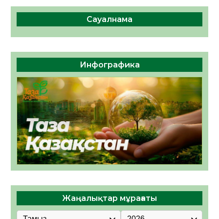
Сауалнама
Инфографика
Жаңалықтар мұрағаты