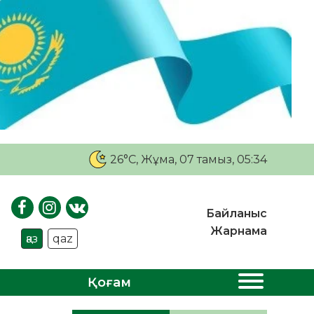
26°C
, Жұма, 07 тамыз, 05:34
Байланыс
Жарнама
қаз
qaz
Қоғам