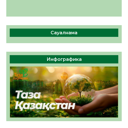
Сауалнама
Инфографика