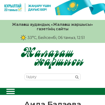
Жалағаш аудандық «Жалағаш жаршысы»
газетінің сайты
33°C
, Бейсенбі, 06 тамыз, 12:51
Аида Балаева