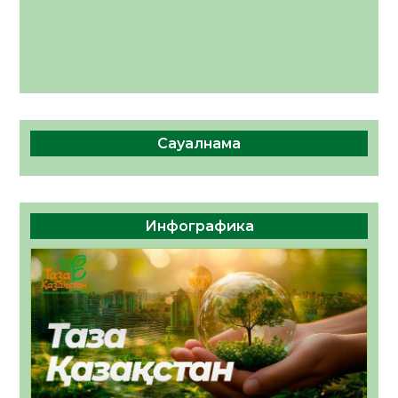
Сауалнама
Инфографика