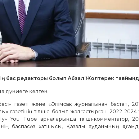
нің бас редакторы болып Абзал Жолтерек тағайын
а дүниеге келген.
есі» газеті және «Әлімсақ» журналынан бастап, 20
» газетінің тілшісі болып жалғастырған. 2022-202
ly» You Tube арналарында тілші-комментатор, 20
нің баспасөз хатшысы, Қазалы ауданының қоғамд