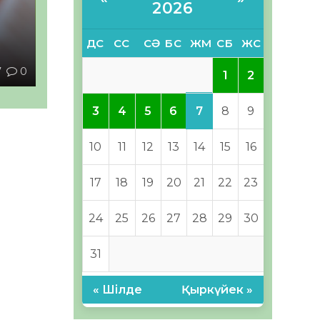
2026
ы
ДС
СС
СӘ
БС
ЖМ
СБ
ЖС
7
0
1
2
7
3
4
5
6
8
9
10
11
12
13
14
15
16
17
18
19
20
21
22
23
24
25
26
27
28
29
30
31
« Шілде
Қыркүйек »