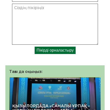
Тағы да оқыңыз:
ҚЫЗЫЛОРДАДА «САНАЛЫ ҰРПАҚ –