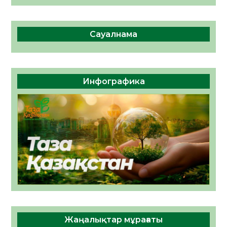
Сауалнама
Инфографика
Жаңалықтар мұрағаты