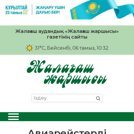
Жалағаш аудандық «Жалағаш жаршысы»
газетінің сайты
31°C
, Бейсенбі, 06 тамыз, 10:32
Авиарейстерді