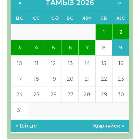
ТАМЫЗ 2026
«
»
ДС
СС
СӘ
БС
ЖМ
СБ
ЖС
2
1
9
3
4
5
6
7
8
10
11
12
13
14
15
16
17
18
19
20
21
22
23
24
25
26
27
28
29
30
31
« Шілде
Қыркүйек »