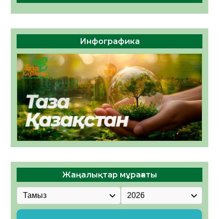
Инфографика
Жаңалықтар мұрағаты