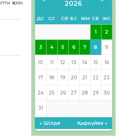
2026
ты қазақ
ДС
СС
СӘ
БС
ЖМ
СБ
ЖС
1
2
8
3
4
5
6
7
9
10
11
12
13
14
15
16
17
18
19
20
21
22
23
24
25
26
27
28
29
30
31
« Шілде
Қыркүйек »